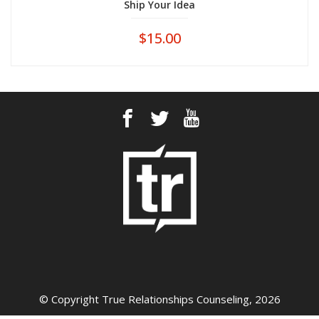
Ship Your Idea
$
15.00
ADD TO CART
© Copyright True Relationships Counseling, 2026