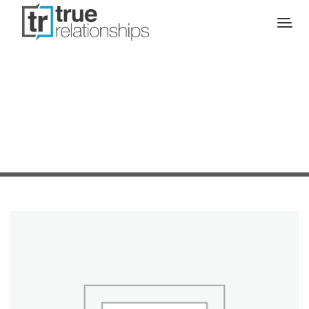
SALE!